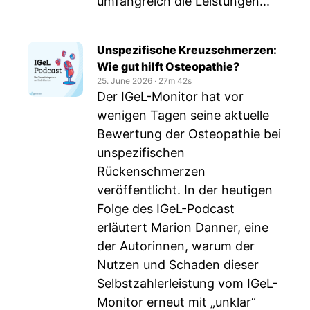
umfangreich die Leistungen...
Unspezifische Kreuzschmerzen:
Wie gut hilft Osteopathie?
25. June 2026
‧
27m 42s
Der IGeL-Monitor hat vor
wenigen Tagen seine aktuelle
Bewertung der Osteopathie bei
unspezifischen
Rückenschmerzen
veröffentlicht. In der heutigen
Folge des IGeL-Podcast
erläutert Marion Danner, eine
der Autorinnen, warum der
Nutzen und Schaden dieser
Selbstzahlerleistung vom IGeL-
Monitor erneut mit „unklar“