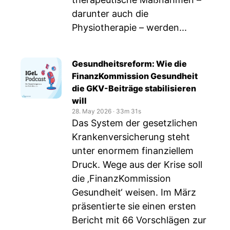
darunter auch die
Physiotherapie – werden...
Gesundheitsreform: Wie die
FinanzKommission Gesundheit
die GKV-Beiträge stabilisieren
will
28. May 2026
‧
33m 31s
Das System der gesetzlichen
Krankenversicherung steht
unter enormem finanziellem
Druck. Wege aus der Krise soll
die ‚FinanzKommission
Gesundheit‘ weisen. Im März
präsentierte sie einen ersten
Bericht mit 66 Vorschlägen zur