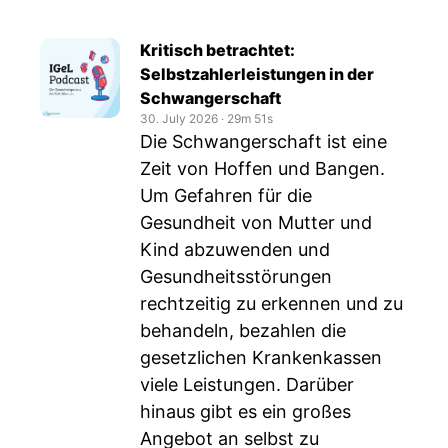
Kritisch betrachtet:
Selbstzahlerleistungen in der
Schwangerschaft
30. July 2026
‧
29m 51s
Die Schwangerschaft ist eine
Zeit von Hoffen und Bangen.
Um Gefahren für die
Gesundheit von Mutter und
Kind abzuwenden und
Gesundheitsstörungen
rechtzeitig zu erkennen und zu
behandeln, bezahlen die
gesetzlichen Krankenkassen
viele Leistungen. Darüber
hinaus gibt es ein großes
Angebot an selbst zu