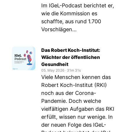
Im IGeL-Podcast berichtet er,
wie die Kommission es
schaffte, aus rund 1.700
Vorschlägen...
Das Robert Koch-Institut:
Wächter der öffentlichen
Gesundheit
05. May 2026
‧
31m 31s
Viele Menschen kennen das
Robert Koch-Institut (RKI)
noch aus der Corona-
Pandemie. Doch welche
vielfältigen Aufgaben das RKI
erfüllt, wissen nur wenige. In
der neuen Folge des IGeL-