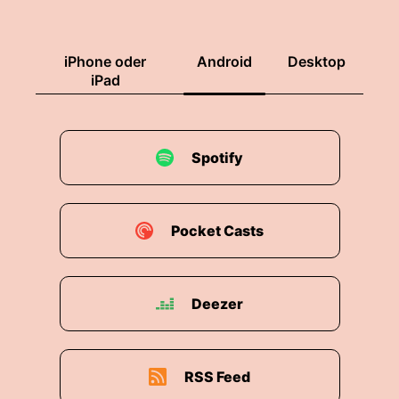
iPhone oder
Android
Desktop
iPad
Spotify
Pocket Casts
Deezer
RSS Feed